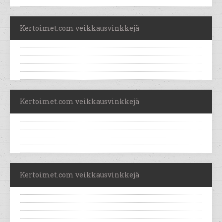
Kertoimet.com veikkausvinkkejä
Kertoimet.com veikkausvinkkejä
Kertoimet.com veikkausvinkkejä