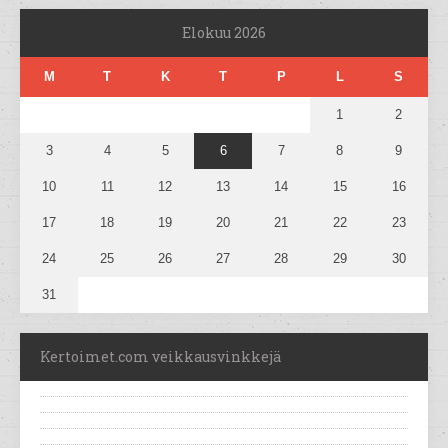
Elokuu 2026
M
T
K
T
P
L
S
1
2
3
4
5
6
7
8
9
10
11
12
13
14
15
16
17
18
19
20
21
22
23
24
25
26
27
28
29
30
31
Kertoimet.com veikkausvinkkejä