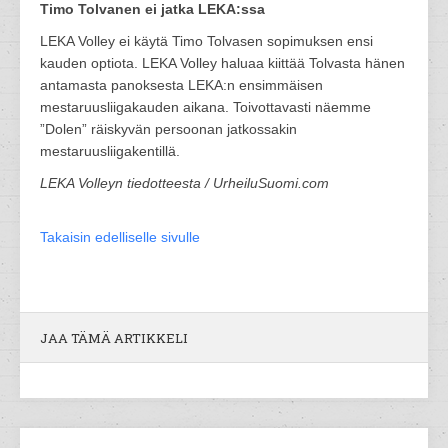
Timo Tolvanen ei jatka LEKA:ssa
LEKA Volley ei käytä Timo Tolvasen sopimuksen ensi
kauden optiota. LEKA Volley haluaa kiittää Tolvasta hänen
antamasta panoksesta LEKA:n ensimmäisen
mestaruusliigakauden aikana. Toivottavasti näemme
”Dolen” räiskyvän persoonan jatkossakin
mestaruusliigakentillä.
LEKA Volleyn tiedotteesta / UrheiluSuomi.com
Takaisin edelliselle sivulle
JAA TÄMÄ ARTIKKELI