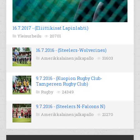
16.7.2017 - (Eliittikisat Lapinlahti)
Yleisurheilu
20701
16.7.2016 - (Steelers-Wolverines)
Amerikkalainen jalkapallo
31603
9.7.2016 - (Kuopion Rugby Club-
Tampereen Rugby Club)
Rugby
24349
9.7.2016 - (Steelers N-Falcons N)
Amerikkalainen jalkapallo
21270