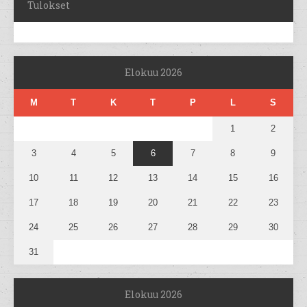
Tulokset
Elokuu 2026
M
T
K
T
P
L
S
1
2
3
4
5
6
7
8
9
10
11
12
13
14
15
16
17
18
19
20
21
22
23
24
25
26
27
28
29
30
31
Elokuu 2026