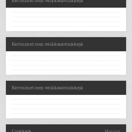
Kertoimet.com veikkausvinkkejä
Kertoimet.com veikkausvinkkejä
Kertoimet.com veikkausvinkkejä
Linkkejä
Mainos