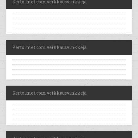
Kertoimet.com veikkausvinkkejä
Kertoimet.com veikkausvinkkejä
Kertoimet.com veikkausvinkkejä