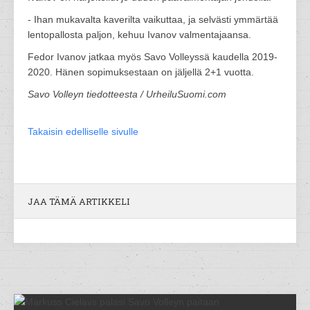
- Ihan mukavalta kaverilta vaikuttaa, ja selvästi ymmärtää
lentopallosta paljon, kehuu Ivanov valmentajaansa.
Fedor Ivanov jatkaa myös Savo Volleyssä kaudella 2019-
2020. Hänen sopimuksestaan on jäljellä 2+1 vuotta.
Savo Volleyn tiedotteesta / UrheiluSuomi.com
Takaisin edelliselle sivulle
JAA TÄMÄ ARTIKKELI