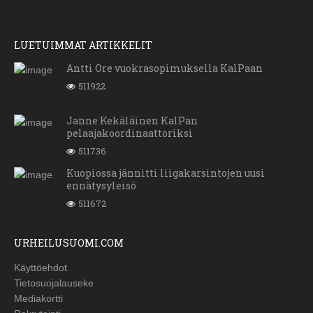
LUETUIMMAT ARTIKKELIT
Antti Ore vuokrasopimuksella KalPaan
511922
Janne Kekäläinen KalPan
pelaajakoordinaattoriksi
511736
Kuopiossa jännitti liigakarsintojen uusi
ennätysyleisö
511672
URHEILUSUOMI.COM
Käyttöehdot
Tietosuojalauseke
Mediakortti