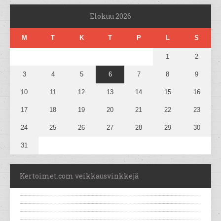
Elokuu 2026
M
T
K
T
P
L
S
1
2
3
4
5
6
7
8
9
10
11
12
13
14
15
16
17
18
19
20
21
22
23
24
25
26
27
28
29
30
31
Kertoimet.com veikkausvinkkejä