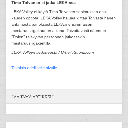
Timo Tolvanen ei jatka LEKA:ssa
LEKA Volley ei käytä Timo Tolvasen sopimuksen ensi
kauden optiota. LEKA Volley haluaa kiittää Tolvasta hänen
antamasta panoksesta LEKA:n ensimmäisen
mestaruusliigakauden aikana. Toivottavasti näemme
”Dolen” räiskyvän persoonan jatkossakin
mestaruusliigakentillä.
LEKA Volleyn tiedotteesta / UrheiluSuomi.com
Takaisin edelliselle sivulle
JAA TÄMÄ ARTIKKELI