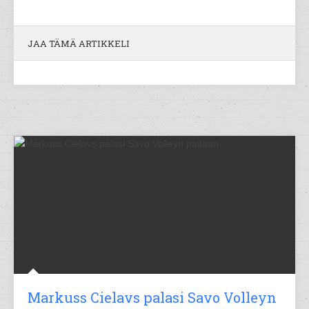
JAA TÄMÄ ARTIKKELI
Markuss Cielavs palasi Savo Volleyn