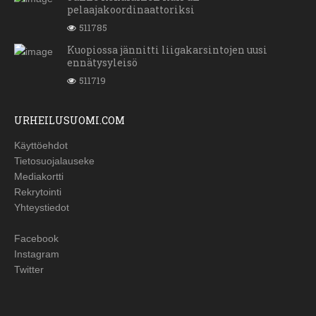
pelaajakoordinaattoriksi
511785
Kuopiossa jännitti liigakarsintojen uusi
ennätysyleisö
511719
URHEILUSUOMI.COM
Käyttöehdot
Tietosuojalauseke
Mediakortti
Rekrytointi
Yhteystiedot
Facebook
Instagram
Twitter