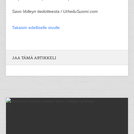
Savo Volleyn tiedotteesta / UrheiluSuomi.com
Takaisin edelliselle sivulle
JAA TÄMÄ ARTIKKELI