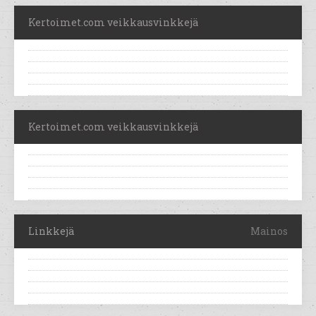
Kertoimet.com veikkausvinkkejä
Kertoimet.com veikkausvinkkejä
Linkkejä
Mainos