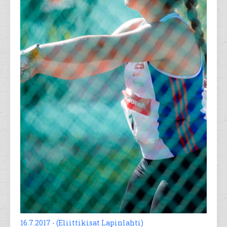
16.7.2017 - (Eliittikisat Lapinlahti)