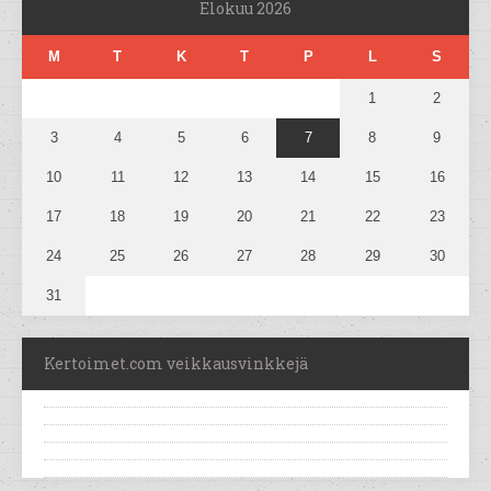
Elokuu 2026
M
T
K
T
P
L
S
1
2
3
4
5
6
7
8
9
10
11
12
13
14
15
16
17
18
19
20
21
22
23
24
25
26
27
28
29
30
31
Kertoimet.com veikkausvinkkejä