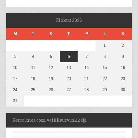
Elokuu 2026
M
T
K
T
P
L
S
1
2
3
4
5
6
7
8
9
10
11
12
13
14
15
16
17
18
19
20
21
22
23
24
25
26
27
28
29
30
31
Kertoimet.com veikkausvinkkejä