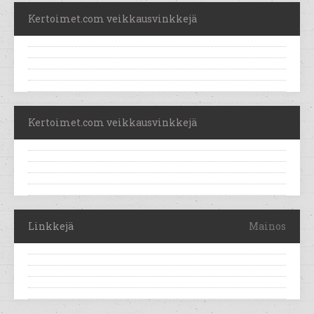
Kertoimet.com veikkausvinkkejä
Kertoimet.com veikkausvinkkejä
Linkkejä
Mainos