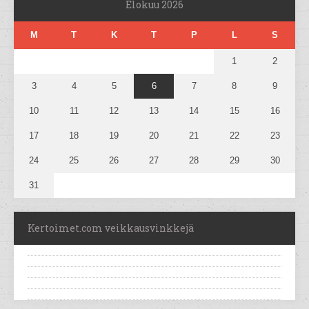
Elokuu 2026
M
T
K
T
P
L
S
1
2
3
4
5
6
7
8
9
10
11
12
13
14
15
16
17
18
19
20
21
22
23
24
25
26
27
28
29
30
31
Kertoimet.com veikkausvinkkejä