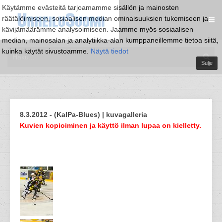
Käytämme evästeitä tarjoamamme sisällön ja mainosten
räätälöimiseen, sosiaalisen median ominaisuuksien tukemiseen ja
kävijämäärämme analysoimiseen. Jaamme myös sosiaalisen
median, mainosalan ja analytiikka-alan kumppaneillemme tietoa siitä,
kuinka käytät sivustoamme.
Näytä tiedot
Sulje
8.3.2012 - (KalPa-Blues) | kuvagalleria
Kuvien kopioiminen ja käyttö ilman lupaa on kielletty.