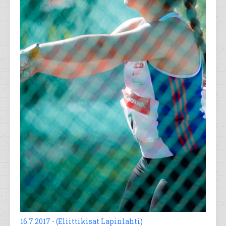
16.7.2017 - (Eliittikisat Lapinlahti)