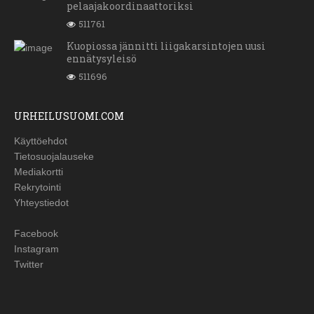
pelaajakoordinaattoriksi
511761
Kuopiossa jännitti liigakarsintojen uusi
ennätysyleisö
511696
URHEILUSUOMI.COM
Käyttöehdot
Tietosuojalauseke
Mediakortti
Rekrytointi
Yhteystiedot
Facebook
Instagram
Twitter