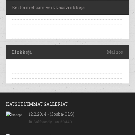
Kertoimet.com veikkausvinkkejä
Linkkejä
Mainos
KATSOTUIMMAT GALLERIAT
12.2.2014 - (Josba-OLS)
Salibandy
59440