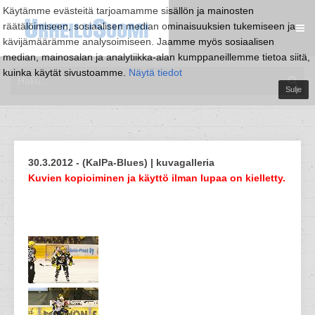
Käytämme evästeitä tarjoamamme sisällön ja mainosten
räätälöimiseen, sosiaalisen median ominaisuuksien tukemiseen ja
kävijämäärämme analysoimiseen. Jaamme myös sosiaalisen
median, mainosalan ja analytiikka-alan kumppaneillemme tietoa siitä,
kuinka käytät sivustoamme.
Näytä tiedot
Sulje
30.3.2012 - (KalPa-Blues) | kuvagalleria
Kuvien kopioiminen ja käyttö ilman lupaa on kielletty.