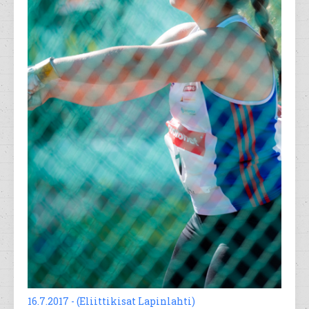
16.7.2017 - (Eliittikisat Lapinlahti)