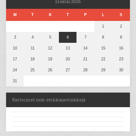
Elokuu 2026
M
T
K
T
P
L
S
1
2
3
4
5
6
7
8
9
10
11
12
13
14
15
16
17
18
19
20
21
22
23
24
25
26
27
28
29
30
31
Kertoimet.com veikkausvinkkejä