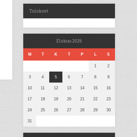
Tulokset
Elokuu 2026
M
T
K
T
P
L
S
1
2
3
4
5
6
7
8
9
10
11
12
13
14
15
16
17
18
19
20
21
22
23
24
25
26
27
28
29
30
31