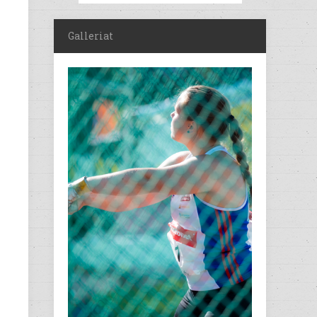
Galleriat