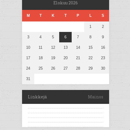
Elokuu 2026
M
T
K
T
P
L
S
1
2
3
4
5
6
7
8
9
10
11
12
13
14
15
16
17
18
19
20
21
22
23
24
25
26
27
28
29
30
31
Linkkejä
Mainos