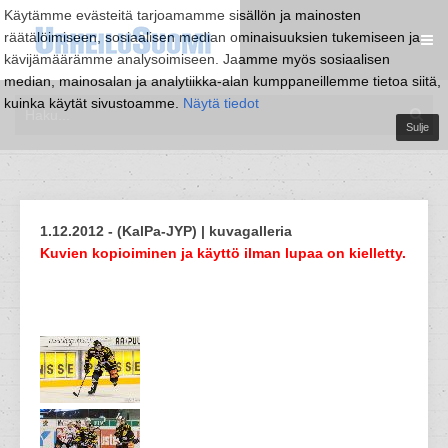
Käytämme evästeitä tarjoamamme sisällön ja mainosten
räätälöimiseen, sosiaalisen median ominaisuuksien tukemiseen ja
kävijämäärämme analysoimiseen. Jaamme myös sosiaalisen
median, mainosalan ja analytiikka-alan kumppaneillemme tietoa siitä,
kuinka käytät sivustoamme.
Näytä tiedot
Sulje
1.12.2012 - (KalPa-JYP) | kuvagalleria
Kuvien kopioiminen ja käyttö ilman lupaa on kielletty.