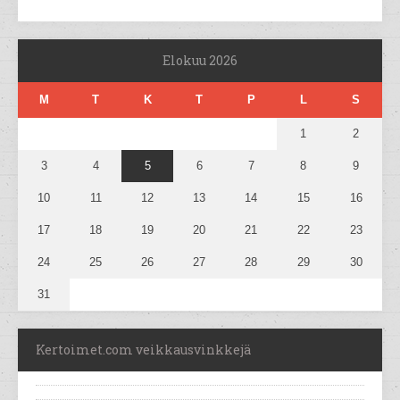
Elokuu 2026
M
T
K
T
P
L
S
1
2
3
4
5
6
7
8
9
10
11
12
13
14
15
16
17
18
19
20
21
22
23
24
25
26
27
28
29
30
31
Kertoimet.com veikkausvinkkejä