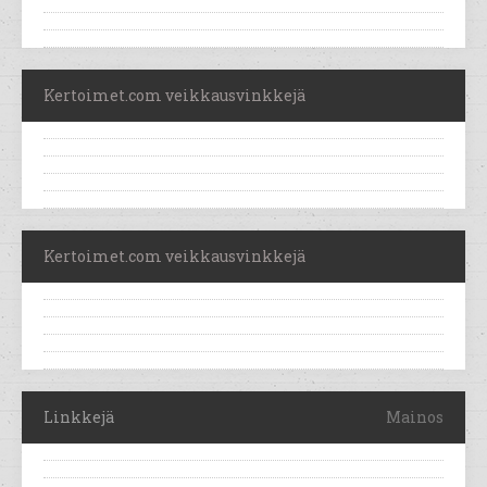
Kertoimet.com veikkausvinkkejä
Kertoimet.com veikkausvinkkejä
Linkkejä
Mainos