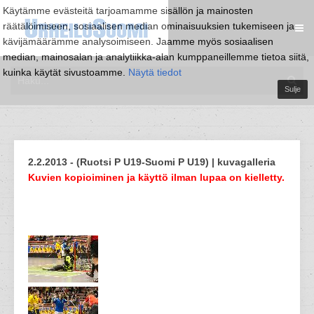
Käytämme evästeitä tarjoamamme sisällön ja mainosten
räätälöimiseen, sosiaalisen median ominaisuuksien tukemiseen ja
kävijämäärämme analysoimiseen. Jaamme myös sosiaalisen
median, mainosalan ja analytiikka-alan kumppaneillemme tietoa siitä,
kuinka käytät sivustoamme.
Näytä tiedot
Sulje
2.2.2013 - (Ruotsi P U19-Suomi P U19) | kuvagalleria
Kuvien kopioiminen ja käyttö ilman lupaa on kielletty.