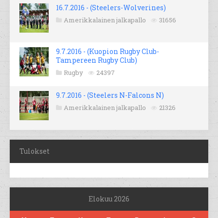
16.7.2016 - (Steelers-Wolverines)
Amerikkalainen jalkapallo
31656
9.7.2016 - (Kuopion Rugby Club-
Tampereen Rugby Club)
Rugby
24397
9.7.2016 - (Steelers N-Falcons N)
Amerikkalainen jalkapallo
21326
Tulokset
Elokuu 2026