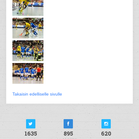
Takaisin edelliselle sivulle
1635
895
620