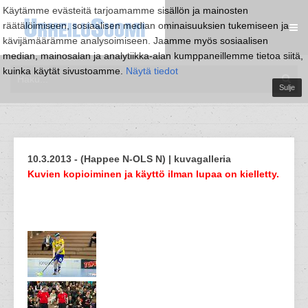
Käytämme evästeitä tarjoamamme sisällön ja mainosten
räätälöimiseen, sosiaalisen median ominaisuuksien tukemiseen ja
kävijämäärämme analysoimiseen. Jaamme myös sosiaalisen
median, mainosalan ja analytiikka-alan kumppaneillemme tietoa siitä,
kuinka käytät sivustoamme.
Näytä tiedot
Sulje
10.3.2013 - (Happee N-OLS N) | kuvagalleria
Kuvien kopioiminen ja käyttö ilman lupaa on kielletty.