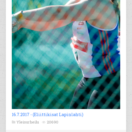
16.7.2017 - (Eliittikisat Lapinlahti)
Yleisurheilu
20690