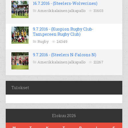
16.7.2016 - (Steelers-Wolverines)
Amerikkalainen jalkapallo
31603
9.7.2016 - (Kuopion Rugby Club-
Tampereen Rugby Club)
Rugby
24349
9.7.2016 - (Steelers N-Falcons N)
Amerikkalainen jalkapallo
21267
Tulokset
Elokuu 2026