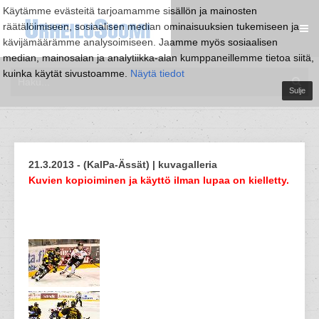
Käytämme evästeitä tarjoamamme sisällön ja mainosten
räätälöimiseen, sosiaalisen median ominaisuuksien tukemiseen ja
kävijämäärämme analysoimiseen. Jaamme myös sosiaalisen
median, mainosalan ja analytiikka-alan kumppaneillemme tietoa siitä,
kuinka käytät sivustoamme.
Näytä tiedot
Sulje
21.3.2013 - (KalPa-Ässät) | kuvagalleria
Kuvien kopioiminen ja käyttö ilman lupaa on kielletty.