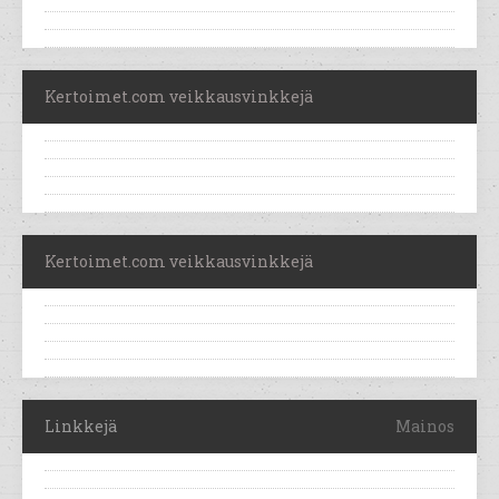
Kertoimet.com veikkausvinkkejä
Kertoimet.com veikkausvinkkejä
Linkkejä
Mainos