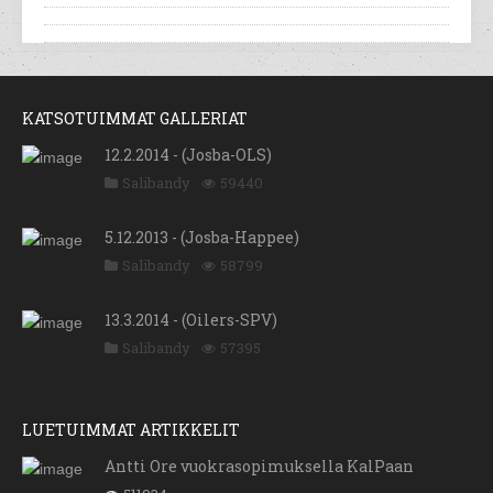
KATSOTUIMMAT GALLERIAT
12.2.2014 - (Josba-OLS)
Salibandy
59440
5.12.2013 - (Josba-Happee)
Salibandy
58799
13.3.2014 - (Oilers-SPV)
Salibandy
57395
LUETUIMMAT ARTIKKELIT
Antti Ore vuokrasopimuksella KalPaan