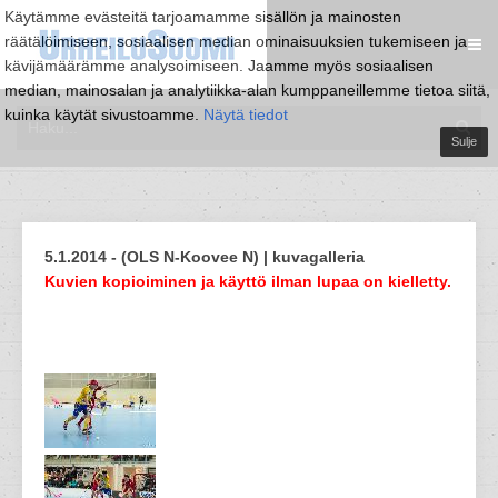
Käytämme evästeitä tarjoamamme sisällön ja mainosten
räätälöimiseen, sosiaalisen median ominaisuuksien tukemiseen ja
kävijämäärämme analysoimiseen. Jaamme myös sosiaalisen
median, mainosalan ja analytiikka-alan kumppaneillemme tietoa siitä,
kuinka käytät sivustoamme.
Näytä tiedot
Sulje
5.1.2014 - (OLS N-Koovee N) | kuvagalleria
Kuvien kopioiminen ja käyttö ilman lupaa on kielletty.