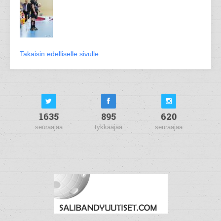
Takaisin edelliselle sivulle
1635
895
620
seuraajaa
tykkääjää
seuraajaa