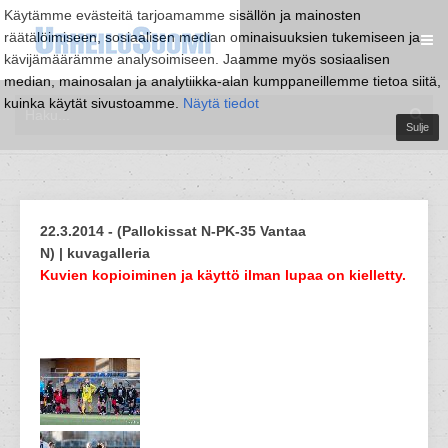
Käytämme evästeitä tarjoamamme sisällön ja mainosten
räätälöimiseen, sosiaalisen median ominaisuuksien tukemiseen ja
kävijämäärämme analysoimiseen. Jaamme myös sosiaalisen
median, mainosalan ja analytiikka-alan kumppaneillemme tietoa siitä,
kuinka käytät sivustoamme.
Näytä tiedot
Sulje
22.3.2014 - (Pallokissat N-PK-35 Vantaa
N) | kuvagalleria
Kuvien kopioiminen ja käyttö ilman lupaa on kielletty.