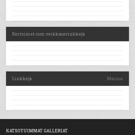
Kertoimet.com veikkausvinkkejä
Linkkejä
Mainos
KATSOTUIMMAT GALLERIAT