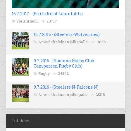
16.7.2017 - (Eliittikisat Lapinlahti)
Yleisurheilu
20717
16.7.2016 - (Steelers-Wolverines)
Amerikkalainen jalkapallo
31656
9.7.2016 - (Kuopion Rugby Club-
Tampereen Rugby Club)
Rugby
24392
9.7.2016 - (Steelers N-Falcons N)
Amerikkalainen jalkapallo
21318
Tulokset