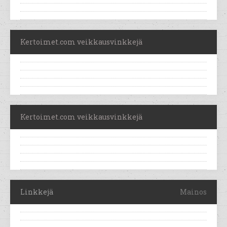
Kertoimet.com veikkausvinkkejä
Kertoimet.com veikkausvinkkejä
Linkkejä
Mainos