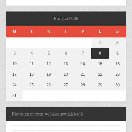
Elokuu 2026
M
T
K
T
P
L
S
1
2
3
4
5
6
7
8
9
10
11
12
13
14
15
16
17
18
19
20
21
22
23
24
25
26
27
28
29
30
31
Kertoimet.com veikkausvinkkejä