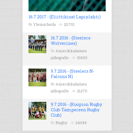
16.7.2017 - (Eliittikisat Lapinlahti)
Yleisurheilu
20701
16.7.2016 - (Steelers-
Wolverines)
Amerikkalainen
jalkapallo
31603
9.7.2016 - (Steelers N-
Falcons N)
Amerikkalainen
jalkapallo
21270
9.7.2016 - (Kuopion Rugby
Club-Tampereen Rugby
Club)
Rugby
24349