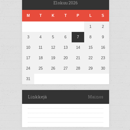
Elokuu 2026
M
T
K
T
P
L
S
1
2
3
4
5
6
7
8
9
10
11
12
13
14
15
16
17
18
19
20
21
22
23
24
25
26
27
28
29
30
31
Linkkejä
Mainos