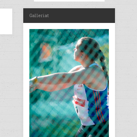
Galleriat