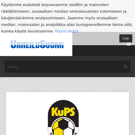
Käytämme evästeitä tarjoamamme sisällön ja mainosten
räätälöimiseen, sosiaalisen median ominaisuuksien tukemiseen ja
kävijämäärämme analysoimiseen. Jaamme myös sosiaalisen
median, mainosalan ja analytiikka-alan kumppaneillemme tietoa siitä,
kuinka käytät sivustoamme.
Näytä tiedot
Sulje