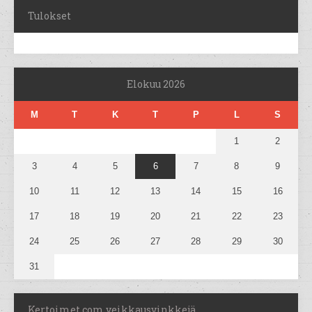
Tulokset
Elokuu 2026
M
T
K
T
P
L
S
1
2
3
4
5
6
7
8
9
10
11
12
13
14
15
16
17
18
19
20
21
22
23
24
25
26
27
28
29
30
31
Kertoimet.com veikkausvinkkejä