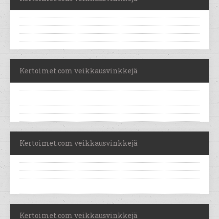
Kertoimet.com veikkausvinkkejä
Kertoimet.com veikkausvinkkejä
Kertoimet.com veikkausvinkkejä