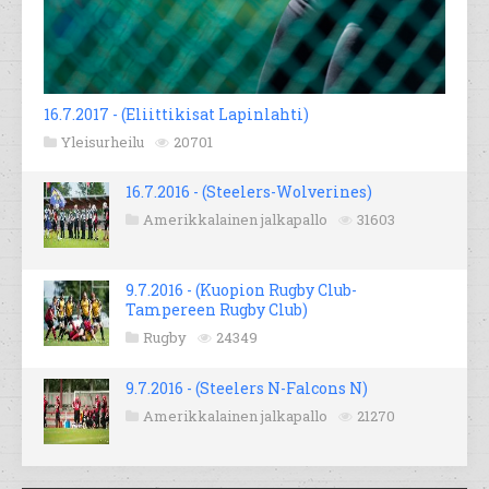
16.7.2017 - (Eliittikisat Lapinlahti)
Yleisurheilu
20701
16.7.2016 - (Steelers-Wolverines)
Amerikkalainen jalkapallo
31603
9.7.2016 - (Kuopion Rugby Club-
Tampereen Rugby Club)
Rugby
24349
9.7.2016 - (Steelers N-Falcons N)
Amerikkalainen jalkapallo
21270