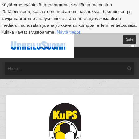
Käytämme evästeitä tarjoamamme sisällön ja mainosten
räätälöimiseen, sosiaalisen median ominaisuuksien tukemiseen ja
kävijämäärämme analysoimiseen. Jaamme myös sosiaalisen
median, mainosalan ja analytiikka-alan kumppaneillemme tietoa siitä,
kuinka käytät sivustoamme.
Näytä tiedot
Sulje