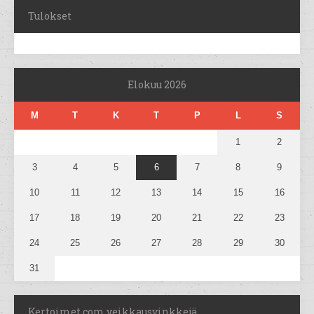
Tulokset
Elokuu 2026
M
T
K
T
P
L
S
1
2
3
4
5
6
7
8
9
10
11
12
13
14
15
16
17
18
19
20
21
22
23
24
25
26
27
28
29
30
31
Kertoimet.com veikkausvinkkejä