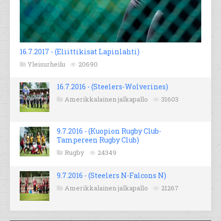
16.7.2017 - (Eliittikisat Lapinlahti)
Yleisurheilu
20690
16.7.2016 - (Steelers-Wolverines)
Amerikkalainen jalkapallo
31603
9.7.2016 - (Kuopion Rugby Club-
Tampereen Rugby Club)
Rugby
24349
9.7.2016 - (Steelers N-Falcons N)
Amerikkalainen jalkapallo
21267