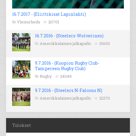
16.7.2017 - (Eliittikisat Lapinlahti)
Yleisurheilu
20701
16.7.2016 - (Steelers-Wolverines)
Amerikkalainen jalkapallo
31603
9.7.2016 - (Kuopion Rugby Club-
Tampereen Rugby Club)
Rugby
24349
9.7.2016 - (Steelers N-Falcons N)
Amerikkalainen jalkapallo
21270
Tulokset