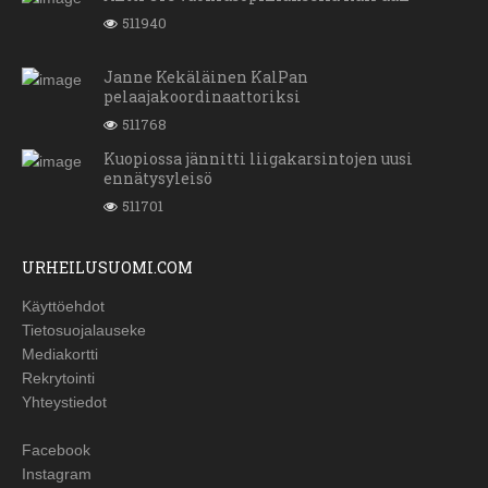
511940
Janne Kekäläinen KalPan
pelaajakoordinaattoriksi
511768
Kuopiossa jännitti liigakarsintojen uusi
ennätysyleisö
511701
URHEILUSUOMI.COM
Käyttöehdot
Tietosuojalauseke
Mediakortti
Rekrytointi
Yhteystiedot
Facebook
Instagram