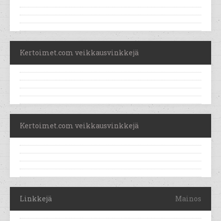
Kertoimet.com veikkausvinkkejä
Kertoimet.com veikkausvinkkejä
Linkkejä
Mainos