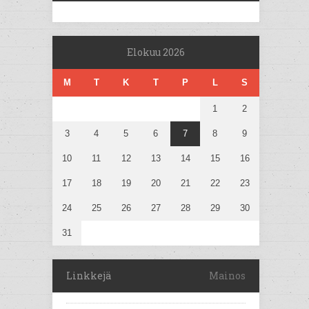
Elokuu 2026
M
T
K
T
P
L
S
1
2
3
4
5
6
7
8
9
10
11
12
13
14
15
16
17
18
19
20
21
22
23
24
25
26
27
28
29
30
31
Linkkejä
Mainos