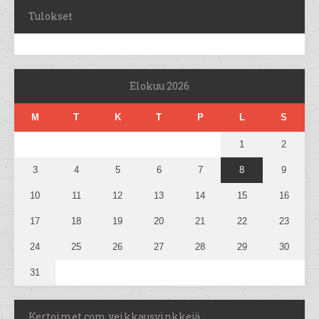
Tulokset
Elokuu 2026
M
T
K
T
P
L
S
1
2
3
4
5
6
7
8
9
10
11
12
13
14
15
16
17
18
19
20
21
22
23
24
25
26
27
28
29
30
31
Kertoimet.com veikkausvinkkejä