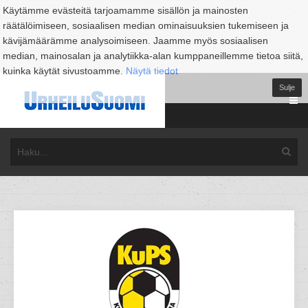
Käytämme evästeitä tarjoamamme sisällön ja mainosten
räätälöimiseen, sosiaalisen median ominaisuuksien tukemiseen ja
kävijämäärämme analysoimiseen. Jaamme myös sosiaalisen
median, mainosalan ja analytiikka-alan kumppaneillemme tietoa siitä,
kuinka käytät sivustoamme.
Näytä tiedot
Sulje