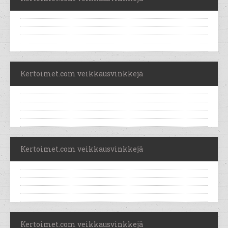
Kertoimet.com veikkausvinkkejä
Kertoimet.com veikkausvinkkejä
Kertoimet.com veikkausvinkkejä