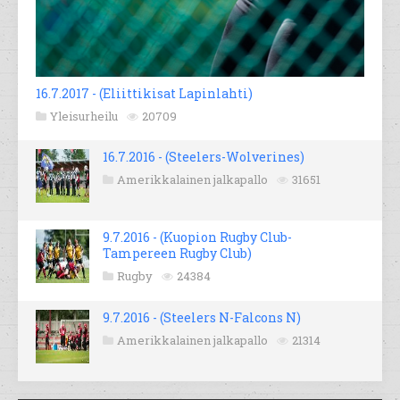
16.7.2017 - (Eliittikisat Lapinlahti)
Yleisurheilu
20709
16.7.2016 - (Steelers-Wolverines)
Amerikkalainen jalkapallo
31651
9.7.2016 - (Kuopion Rugby Club-
Tampereen Rugby Club)
Rugby
24384
9.7.2016 - (Steelers N-Falcons N)
Amerikkalainen jalkapallo
21314