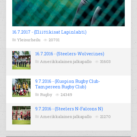
16.7.2017 - (Eliittikisat Lapinlahti)
Yleisurheilu
20701
16.7.2016 - (Steelers-Wolverines)
Amerikkalainen jalkapallo
31603
9.7.2016 - (Kuopion Rugby Club-
Tampereen Rugby Club)
Rugby
24349
9.7.2016 - (Steelers N-Falcons N)
Amerikkalainen jalkapallo
21270