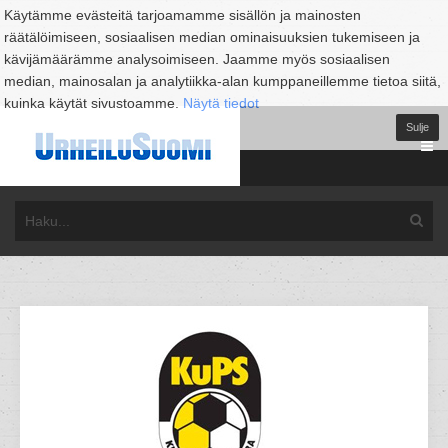
Käytämme evästeitä tarjoamamme sisällön ja mainosten
räätälöimiseen, sosiaalisen median ominaisuuksien tukemiseen ja
kävijämäärämme analysoimiseen. Jaamme myös sosiaalisen
median, mainosalan ja analytiikka-alan kumppaneillemme tietoa siitä,
kuinka käytät sivustoamme.
Näytä tiedot
Sulje