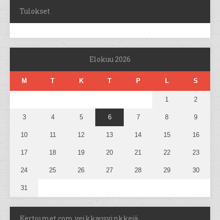
Tulokset
Elokuu 2026
M
T
K
T
P
L
S
1
2
3
4
5
6
7
8
9
10
11
12
13
14
15
16
17
18
19
20
21
22
23
24
25
26
27
28
29
30
31
Kertoimet.com veikkausvinkkejä