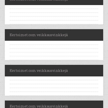
Kertoimet.com veikkausvinkkejä
Kertoimet.com veikkausvinkkejä
Kertoimet.com veikkausvinkkejä