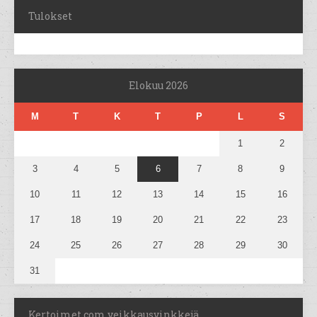
Tulokset
Elokuu 2026
M
T
K
T
P
L
S
1
2
3
4
5
6
7
8
9
10
11
12
13
14
15
16
17
18
19
20
21
22
23
24
25
26
27
28
29
30
31
Kertoimet.com veikkausvinkkejä