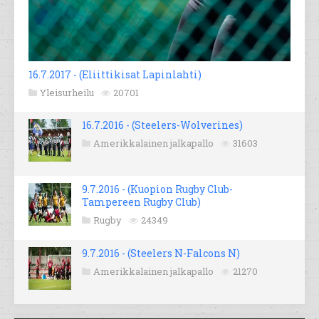
16.7.2017 - (Eliittikisat Lapinlahti)
Yleisurheilu
20701
16.7.2016 - (Steelers-Wolverines)
Amerikkalainen jalkapallo
31603
9.7.2016 - (Kuopion Rugby Club-
Tampereen Rugby Club)
Rugby
24349
9.7.2016 - (Steelers N-Falcons N)
Amerikkalainen jalkapallo
21270