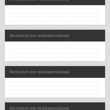
Kertoimet.com veikkausvinkkejä
Kertoimet.com veikkausvinkkejä
Kertoimet.com veikkausvinkkejä