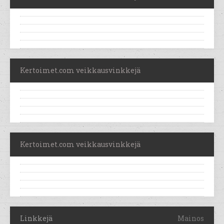
Kertoimet.com veikkausvinkkejä
Kertoimet.com veikkausvinkkejä
Linkkejä
Mainos