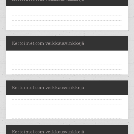
Kertoimet.com veikkausvinkkejä
Kertoimet.com veikkausvinkkejä
Kertoimet.com veikkausvinkkejä