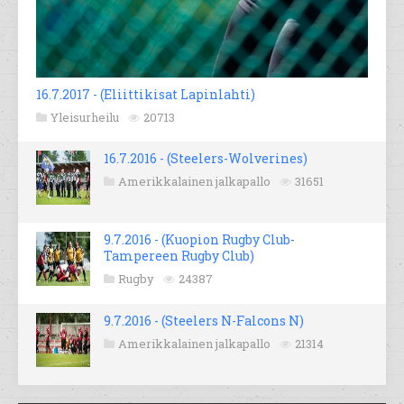
16.7.2017 - (Eliittikisat Lapinlahti)
Yleisurheilu
20713
16.7.2016 - (Steelers-Wolverines)
Amerikkalainen jalkapallo
31651
9.7.2016 - (Kuopion Rugby Club-
Tampereen Rugby Club)
Rugby
24387
9.7.2016 - (Steelers N-Falcons N)
Amerikkalainen jalkapallo
21314