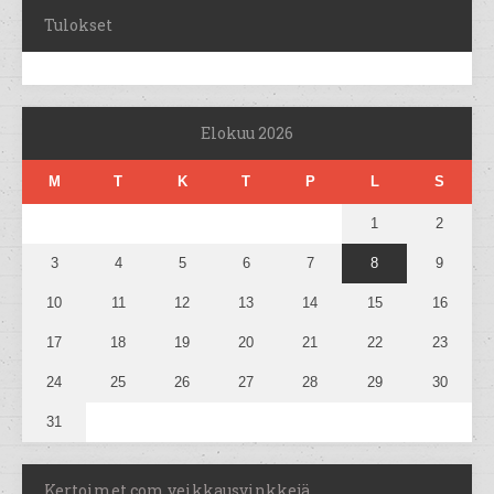
Tulokset
Elokuu 2026
M
T
K
T
P
L
S
1
2
3
4
5
6
7
8
9
10
11
12
13
14
15
16
17
18
19
20
21
22
23
24
25
26
27
28
29
30
31
Kertoimet.com veikkausvinkkejä