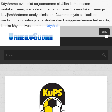
Käytämme evästeitä tarjoamamme sisällön ja mainosten
räätälöimiseen, sosiaalisen median ominaisuuksien tukemiseen ja
kävijämäärämme analysoimiseen. Jaamme myös sosiaalisen
median, mainosalan ja analytiikka-alan kumppaneillemme tietoa siitä,
kuinka käytät sivustoamme.
Näytä tiedot
Sulje