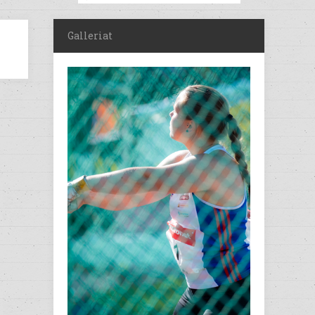
Galleriat