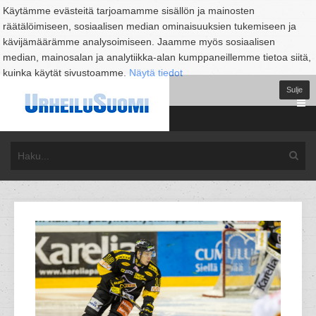
Käytämme evästeitä tarjoamamme sisällön ja mainosten
räätälöimiseen, sosiaalisen median ominaisuuksien tukemiseen ja
kävijämäärämme analysoimiseen. Jaamme myös sosiaalisen
median, mainosalan ja analytiikka-alan kumppaneillemme tietoa siitä,
kuinka käytät sivustoamme.
Näytä tiedot
Sulje