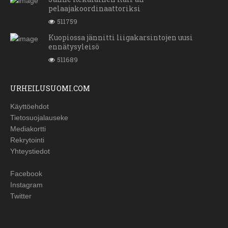
pelaajakoordinaattoriksi
511759
Kuopiossa jännitti liigakarsintojen uusi
ennätysyleisö
511689
URHEILUSUOMI.COM
Käyttöehdot
Tietosuojalauseke
Mediakortti
Rekrytointi
Yhteystiedot
Facebook
Instagram
Twitter