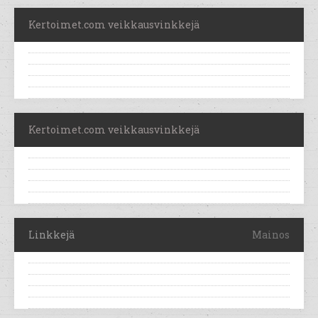
Kertoimet.com veikkausvinkkejä
Kertoimet.com veikkausvinkkejä
Linkkejä
Mainos