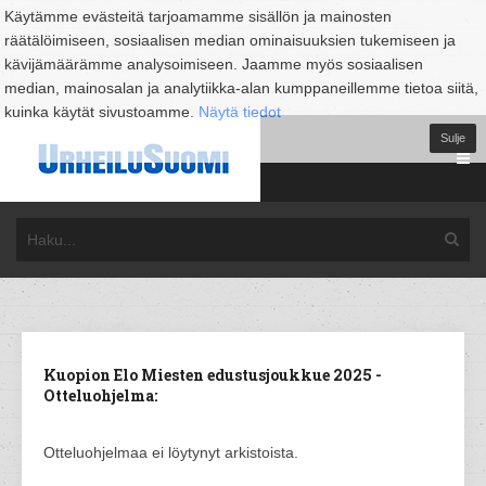
Käytämme evästeitä tarjoamamme sisällön ja mainosten
räätälöimiseen, sosiaalisen median ominaisuuksien tukemiseen ja
kävijämäärämme analysoimiseen. Jaamme myös sosiaalisen
median, mainosalan ja analytiikka-alan kumppaneillemme tietoa siitä,
kuinka käytät sivustoamme.
Näytä tiedot
Sulje
Kuopion Elo Miesten edustusjoukkue 2025 -
Otteluohjelma:
Otteluohjelmaa ei löytynyt arkistoista.