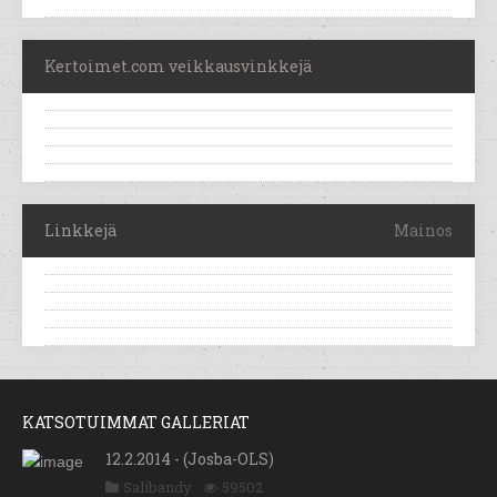
Kertoimet.com veikkausvinkkejä
Linkkejä
Mainos
KATSOTUIMMAT GALLERIAT
12.2.2014 - (Josba-OLS)
Salibandy
59502