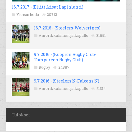
16.7.2017 - (Eliittikisat Lapinlahti)
Yleisurheilu
20713
16.7.2016 - (Steelers-Wolverines)
Amerikkalainen jalkapallo
31651
9.7.2016 - (Kuopion Rugby Club-
Tampereen Rugby Club)
Rugby
24387
9.7.2016 - (Steelers N-Falcons N)
Amerikkalainen jalkapallo
21314
Tulokset