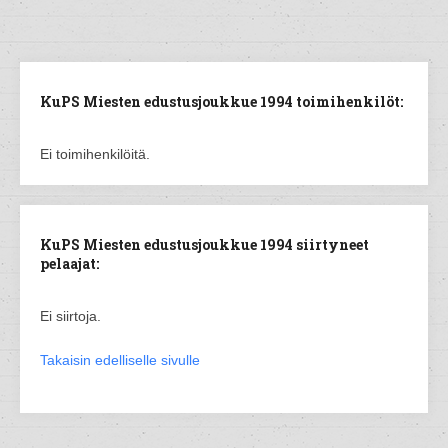
KuPS Miesten edustusjoukkue 1994 toimihenkilöt:
Ei toimihenkilöitä.
KuPS Miesten edustusjoukkue 1994 siirtyneet
pelaajat:
Ei siirtoja.
Takaisin edelliselle sivulle