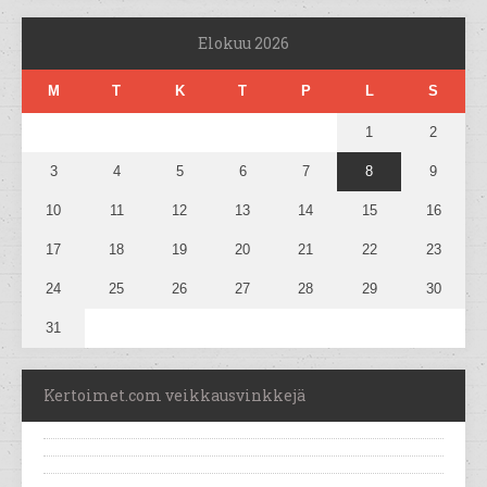
Elokuu 2026
M
T
K
T
P
L
S
1
2
3
4
5
6
7
8
9
10
11
12
13
14
15
16
17
18
19
20
21
22
23
24
25
26
27
28
29
30
31
Kertoimet.com veikkausvinkkejä