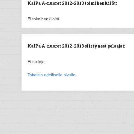
KalPa A-nuoret 2012-2013 toimihenkilöt:
Ei toimihenkilöitä.
KalPa A-nuoret 2012-2013 siirtyneet pelaajat:
Ei siirtoja.
Takaisin edelliselle sivulle