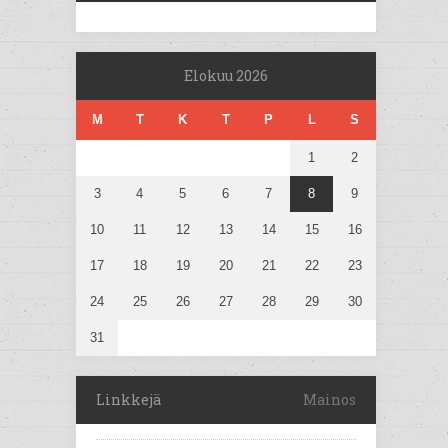
Elokuu 2026
M
T
K
T
P
L
S
1
2
3
4
5
6
7
8
9
10
11
12
13
14
15
16
17
18
19
20
21
22
23
24
25
26
27
28
29
30
31
Linkkejä
Mainos