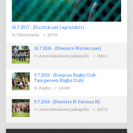
16.7.2017 - (Eliittikisat Lapinlahti)
Yleisurheilu
20701
16.7.2016 - (Steelers-Wolverines)
Amerikkalainen jalkapallo
31614
9.7.2016 - (Kuopion Rugby Club-
Tampereen Rugby Club)
Rugby
24349
9.7.2016 - (Steelers N-Falcons N)
Amerikkalainen jalkapallo
21270