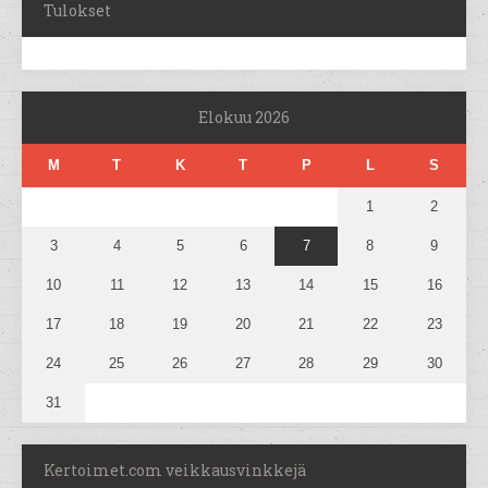
Tulokset
Elokuu 2026
M
T
K
T
P
L
S
1
2
3
4
5
6
7
8
9
10
11
12
13
14
15
16
17
18
19
20
21
22
23
24
25
26
27
28
29
30
31
Kertoimet.com veikkausvinkkejä