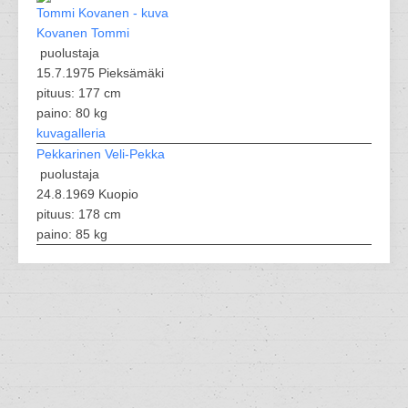
Kovanen Tommi
puolustaja
15.7.1975 Pieksämäki
pituus: 177 cm
paino: 80 kg
kuvagalleria
Pekkarinen Veli-Pekka
puolustaja
24.8.1969 Kuopio
pituus: 178 cm
paino: 85 kg