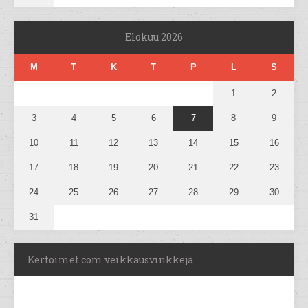
Elokuu 2026
M
T
K
T
P
L
S
1
2
3
4
5
6
7
8
9
10
11
12
13
14
15
16
17
18
19
20
21
22
23
24
25
26
27
28
29
30
31
Kertoimet.com veikkausvinkkejä