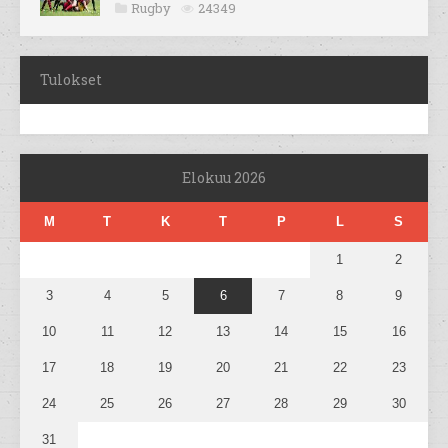
Rugby
24349
Tulokset
Elokuu 2026
M
T
K
T
P
L
S
1
2
3
4
5
6
7
8
9
10
11
12
13
14
15
16
17
18
19
20
21
22
23
24
25
26
27
28
29
30
31