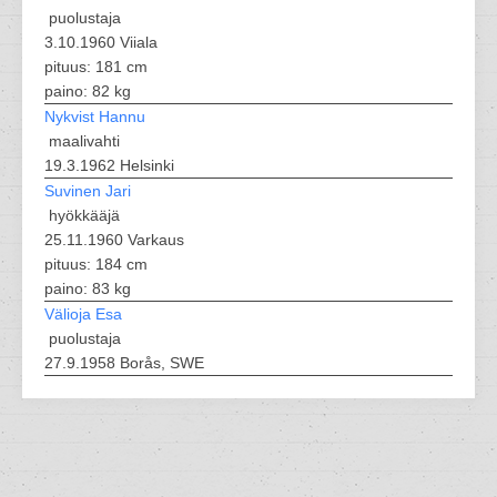
puolustaja
3.10.1960 Viiala
pituus: 181 cm
paino: 82 kg
Nykvist Hannu
maalivahti
19.3.1962 Helsinki
Suvinen Jari
hyökkääjä
25.11.1960 Varkaus
pituus: 184 cm
paino: 83 kg
Välioja Esa
puolustaja
27.9.1958 Borås, SWE