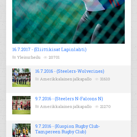
16.7.2017 - (Eliittikisat Lapinlahti)
Yleisurheilu
20701
16.7.2016 - (Steelers-Wolverines)
Amerikkalainen jalkapallo
31610
9.7.2016 - (Steelers N-Falcons N)
Amerikkalainen jalkapallo
21270
9.7.2016 - (Kuopion Rugby Club-
Tampereen Rugby Club)