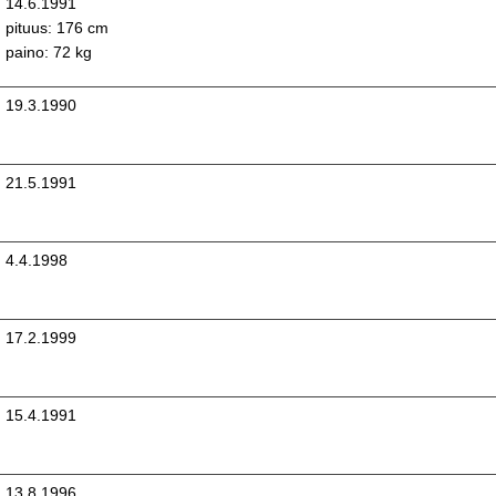
14.6.1991
pituus: 176 cm
paino: 72 kg
19.3.1990
21.5.1991
4.4.1998
17.2.1999
15.4.1991
13.8.1996