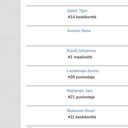
Jaiteh Tijan
#14
keskikenttä
Jovovic Sasa
Kreidl Johannes
#1
maalivahti
Lautamaja Joona
#28
puolustaja
Mahanen Jani
#21
puolustaja
Niskanen Ilmari
#11
keskikenttä