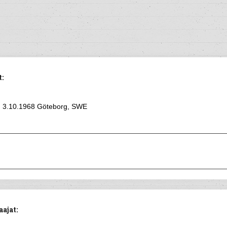
:
3.10.1968 Göteborg, SWE
ajat: