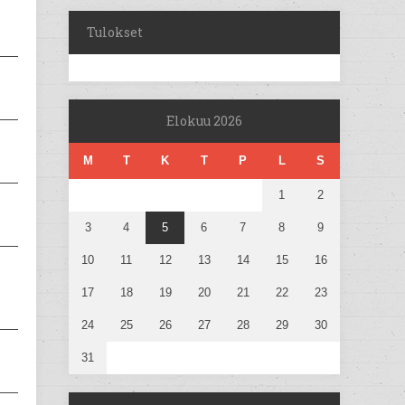
Tulokset
Elokuu 2026
M
T
K
T
P
L
S
1
2
3
4
5
6
7
8
9
10
11
12
13
14
15
16
17
18
19
20
21
22
23
24
25
26
27
28
29
30
31