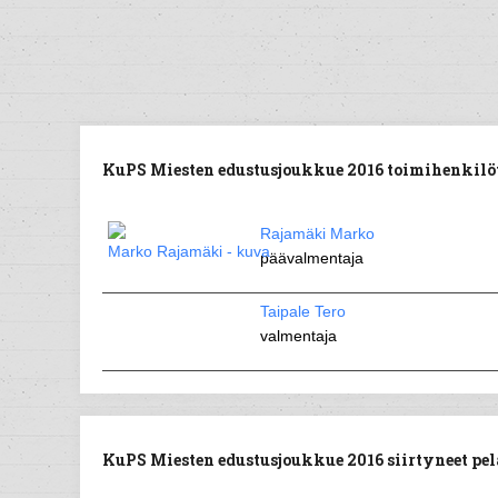
KuPS Miesten edustusjoukkue 2016 toimihenkilöt
Rajamäki Marko
päävalmentaja
Taipale Tero
valmentaja
KuPS Miesten edustusjoukkue 2016 siirtyneet pela