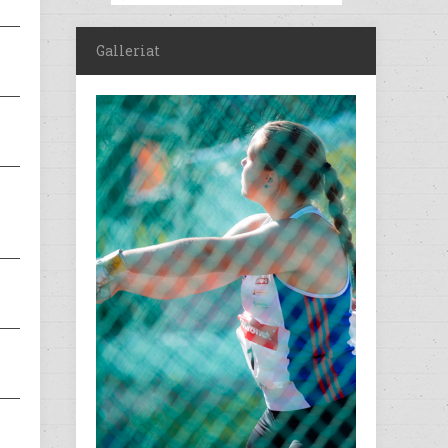
Galleriat