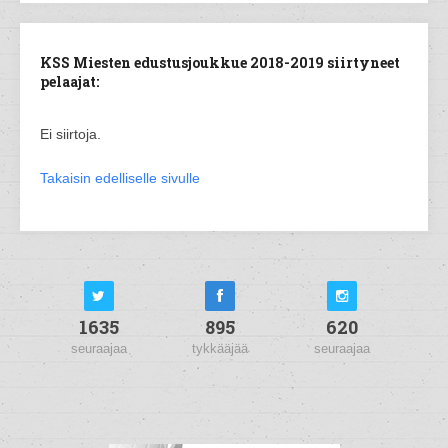
KSS Miesten edustusjoukkue 2018-2019 siirtyneet
pelaajat:
Ei siirtoja.
Takaisin edelliselle sivulle
1635
895
620
seuraajaa
tykkääjää
seuraajaa