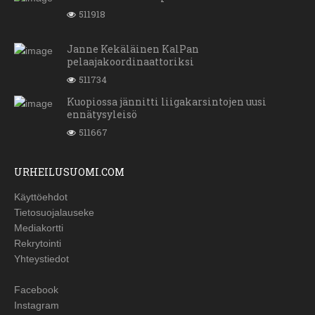
511918
Janne Kekäläinen KalPan
pelaajakoordinaattoriksi
511734
Kuopiossa jännitti liigakarsintojen uusi
ennätysyleisö
511667
URHEILUSUOMI.COM
Käyttöehdot
Tietosuojalauseke
Mediakortti
Rekrytointi
Yhteystiedot
Facebook
Instagram