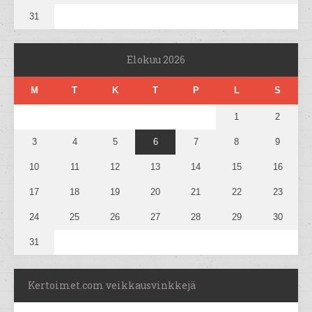
31
Elokuu 2026
M
T
K
T
P
L
S
1
2
3
4
5
6
7
8
9
10
11
12
13
14
15
16
17
18
19
20
21
22
23
24
25
26
27
28
29
30
31
Kertoimet.com veikkausvinkkejä