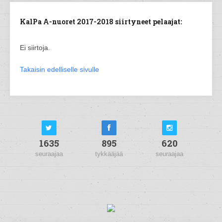
KalPa A-nuoret 2017-2018 siirtyneet pelaajat:
Ei siirtoja.
Takaisin edelliselle sivulle
1635
895
620
seuraajaa
tykkääjää
seuraajaa