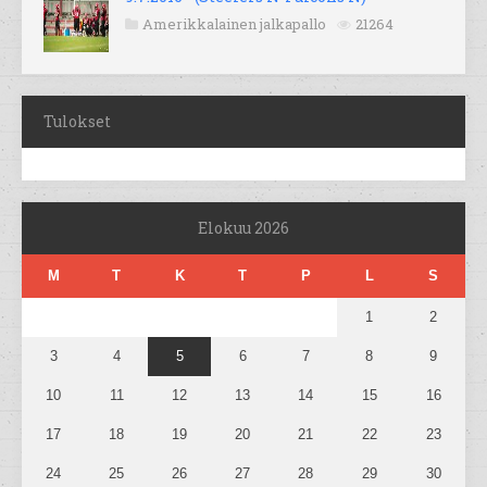
Amerikkalainen jalkapallo
21264
Tulokset
Elokuu 2026
M
T
K
T
P
L
S
1
2
3
4
5
6
7
8
9
10
11
12
13
14
15
16
17
18
19
20
21
22
23
24
25
26
27
28
29
30