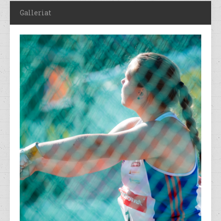
Galleriat