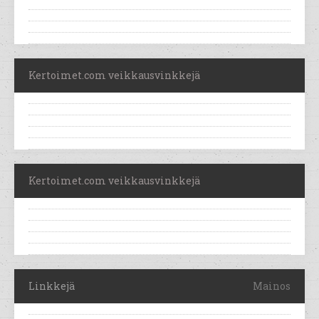
Kertoimet.com veikkausvinkkejä
Kertoimet.com veikkausvinkkejä
Linkkejä
Mainos