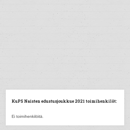
KuPS Naisten edustusjoukkue 2021 toimihenkilöt:
Ei toimihenkilöitä.