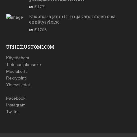
511771
Kuopiossa jännitti liigakarsintojen uusi
ennätysyleisö
511706
URHEILUSUOMI.COM
Käyttöehdot
Tietosuojalauseke
Mediakortti
Rekrytointi
Yhteystiedot
Facebook
Instagram
Twitter