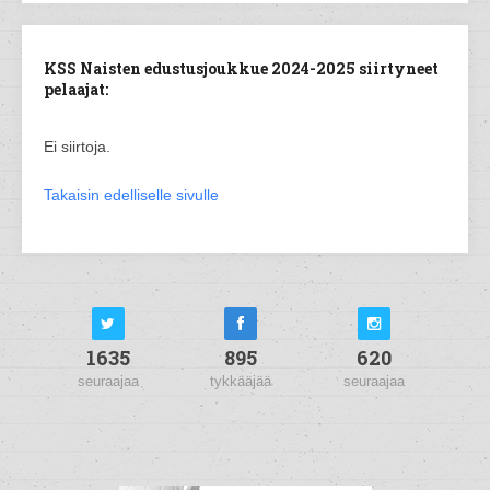
KSS Naisten edustusjoukkue 2024-2025 siirtyneet
pelaajat:
Ei siirtoja.
Takaisin edelliselle sivulle
1635
895
620
seuraajaa
tykkääjää
seuraajaa