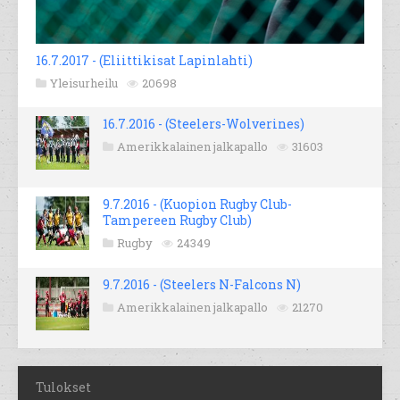
16.7.2017 - (Eliittikisat Lapinlahti)
Yleisurheilu
20698
16.7.2016 - (Steelers-Wolverines)
Amerikkalainen jalkapallo
31603
9.7.2016 - (Kuopion Rugby Club-
Tampereen Rugby Club)
Rugby
24349
9.7.2016 - (Steelers N-Falcons N)
Amerikkalainen jalkapallo
21270
Tulokset