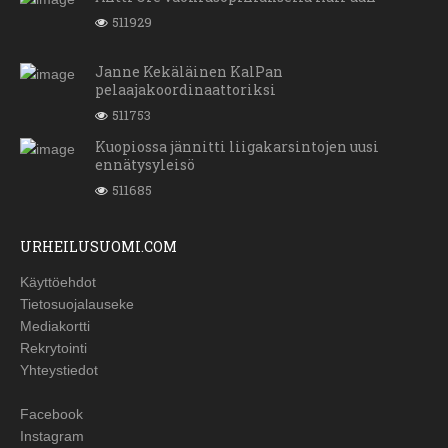
511929
Janne Kekäläinen KalPan
pelaajakoordinaattoriksi
511753
Kuopiossa jännitti liigakarsintojen uusi
ennätysyleisö
511685
URHEILUSUOMI.COM
Käyttöehdot
Tietosuojalauseke
Mediakortti
Rekrytointi
Yhteystiedot
Facebook
Instagram