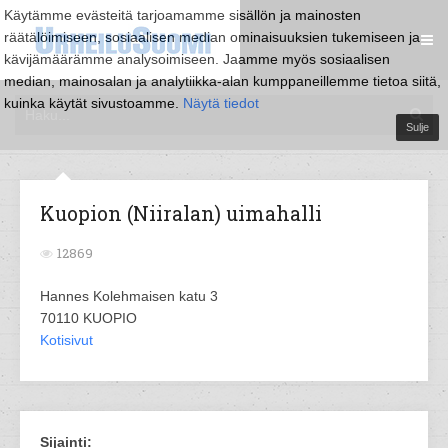
Käytämme evästeitä tarjoamamme sisällön ja mainosten
räätälöimiseen, sosiaalisen median ominaisuuksien tukemiseen ja
kävijämäärämme analysoimiseen. Jaamme myös sosiaalisen
median, mainosalan ja analytiikka-alan kumppaneillemme tietoa siitä,
kuinka käytät sivustoamme.
Näytä tiedot
Sulje
Kuopion (Niiralan) uimahalli
12869
Hannes Kolehmaisen katu 3
70110 KUOPIO
Kotisivut
Sijainti: