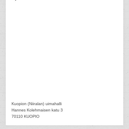
Kuopion (Niiralan) uimahalli
Hannes Kolehmaisen katu 3
70110 KUOPIO