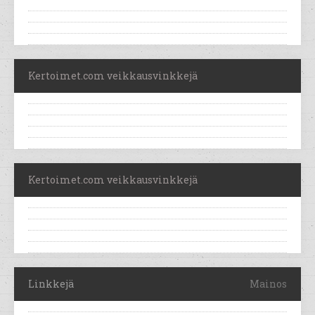
Kertoimet.com veikkausvinkkejä
Kertoimet.com veikkausvinkkejä
Linkkejä
Mainos