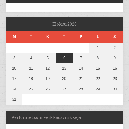
Elokuu 2026
M
T
K
T
P
L
S
1
2
3
4
5
6
7
8
9
10
11
12
13
14
15
16
17
18
19
20
21
22
23
24
25
26
27
28
29
30
31
Kertoimet.com veikkausvinkkejä