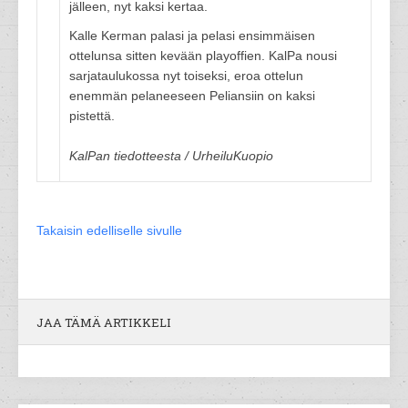
jälleen, nyt kaksi kertaa.
Kalle Kerman palasi ja pelasi ensimmäisen
ottelunsa sitten kevään playoffien. KalPa nousi
sarjataulukossa nyt toiseksi, eroa ottelun
enemmän pelaneeseen Peliansiin on kaksi
pistettä.
KalPan tiedotteesta / UrheiluKuopio
Takaisin edelliselle sivulle
JAA TÄMÄ ARTIKKELI