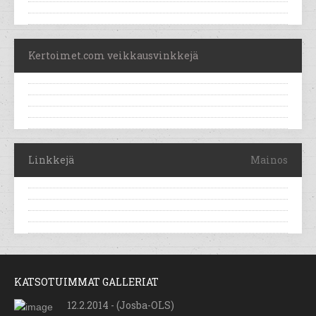
Kertoimet.com veikkausvinkkejä
Linkkejä
Mainos
KATSOTUIMMAT GALLERIAT
12.2.2014 - (Josba-OLS)