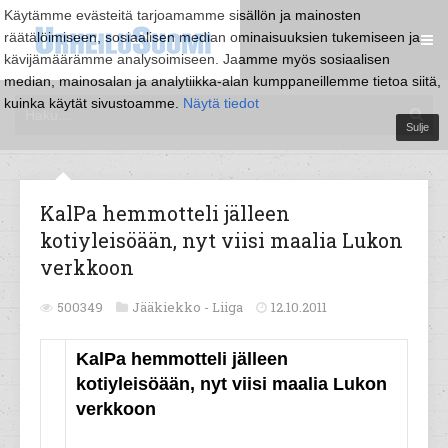
Käytämme evästeitä tarjoamamme sisällön ja mainosten
räätälöimiseen, sosiaalisen median ominaisuuksien tukemiseen ja
kävijämäärämme analysoimiseen. Jaamme myös sosiaalisen
median, mainosalan ja analytiikka-alan kumppaneillemme tietoa siitä,
kuinka käytät sivustoamme.
Näytä tiedot
Sulje
KalPa hemmotteli jälleen
kotiyleisöään, nyt viisi maalia Lukon
verkkoon
500349
Jääkiekko -
Liiga
12.10.2011
KalPa hemmotteli jälleen
kotiyleisöään, nyt viisi maalia Lukon
verkkoon