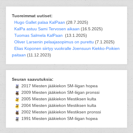
Tuoreimmat uutiset:
Hugo Gallet palaa KalPaan
(28.7.2025)
KalPa astuu Sami Tervosen aikaan
(16.5.2025)
Tuomas Salmela KalPaan
(13.1.2025)
Oliver Larsenin pelaajasopimus on purettu
(7.1.2025)
Elias Koponen siirtyy vuokralle Joensuun Kiekko-Poikien
paitaan
(11.12.2023)
Seuran saavutuksia:
2017 Miesten jääkiekon SM-liigan hopea
2009 Miesten jääkiekon SM-liigan pronssi
2005 Miesten jääkiekon Mestiksen kulta
2004 Miesten jääkiekon Mestiksen kulta
2002 Miesten jääkiekon Mestiksen pronssi
1991 Miesten jääkiekon SM-liigan hopea