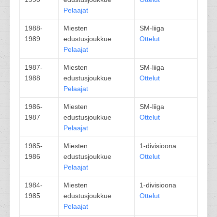
Pelaajat
1988-
Miesten
SM-liiga
1989
edustusjoukkue
Ottelut
Pelaajat
1987-
Miesten
SM-liiga
1988
edustusjoukkue
Ottelut
Pelaajat
1986-
Miesten
SM-liiga
1987
edustusjoukkue
Ottelut
Pelaajat
1985-
Miesten
1-divisioona
1986
edustusjoukkue
Ottelut
Pelaajat
1984-
Miesten
1-divisioona
1985
edustusjoukkue
Ottelut
Pelaajat