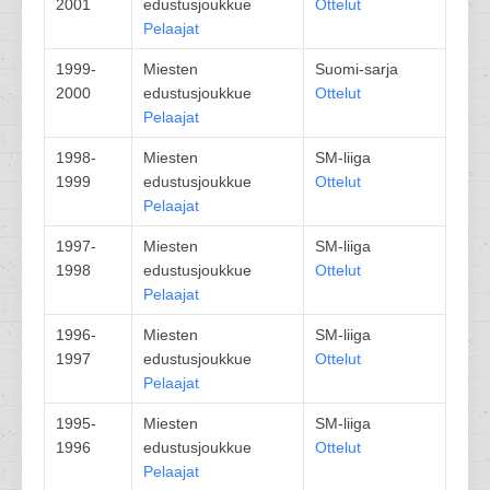
2001
edustusjoukkue
Ottelut
Pelaajat
1999-
Miesten
Suomi-sarja
2000
edustusjoukkue
Ottelut
Pelaajat
1998-
Miesten
SM-liiga
1999
edustusjoukkue
Ottelut
Pelaajat
1997-
Miesten
SM-liiga
1998
edustusjoukkue
Ottelut
Pelaajat
1996-
Miesten
SM-liiga
1997
edustusjoukkue
Ottelut
Pelaajat
1995-
Miesten
SM-liiga
1996
edustusjoukkue
Ottelut
Pelaajat