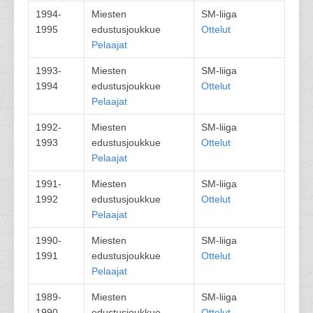
1994-
Miesten
SM-liiga
1995
edustusjoukkue
Ottelut
Pelaajat
1993-
Miesten
SM-liiga
1994
edustusjoukkue
Ottelut
Pelaajat
1992-
Miesten
SM-liiga
1993
edustusjoukkue
Ottelut
Pelaajat
1991-
Miesten
SM-liiga
1992
edustusjoukkue
Ottelut
Pelaajat
1990-
Miesten
SM-liiga
1991
edustusjoukkue
Ottelut
Pelaajat
1989-
Miesten
SM-liiga
1990
edustusjoukkue
Ottelut