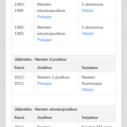
1983-
Miesten
1-divisioona
1984
edustusjoukkue
Ottelut
Pelaajat
1982-
Miesten
1-divisioona
1983
edustusjoukkue
Ottelut
Pelaajat
Jääkiekko - Naisten 2-joukkue
Kausi
Joukkue
Sarjataso
2012-
Naisten 2-joukkue
Naisten
2013
Pelaajat
Suomisarja
Ottelut
Jääkiekko - Naisten edustusjoukkue
Kausi
Joukkue
Sarjataso