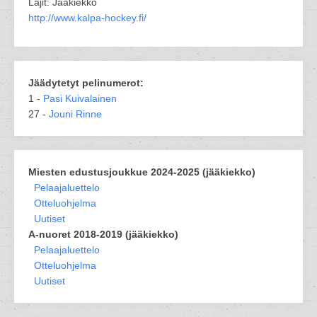
Lajit: Jääkiekko
http://www.kalpa-hockey.fi/
Jäädytetyt pelinumerot:
1 -
Pasi Kuivalainen
27 -
Jouni Rinne
Miesten edustusjoukkue 2024-2025 (jääkiekko)
Pelaajaluettelo
Otteluohjelma
Uutiset
A-nuoret 2018-2019 (jääkiekko)
Pelaajaluettelo
Otteluohjelma
Uutiset