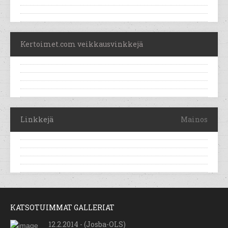
Kertoimet.com veikkausvinkkejä
Linkkejä
Mainos
KATSOTUIMMAT GALLERIAT
12.2.2014 - (Josba-OLS)