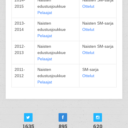
2014-
Naisten
Naisten SM-sarja
2015
edustusjoukkue
Ottelut
Pelaajat
2013-
Naisten
Naisten SM-sarja
2014
edustusjoukkue
Ottelut
Pelaajat
2012-
Naisten
Naisten SM-sarja
2013
edustusjoukkue
Ottelut
Pelaajat
2011-
Naisten
SM-sarja
2012
edustusjoukkue
Ottelut
Pelaajat
1635
895
620