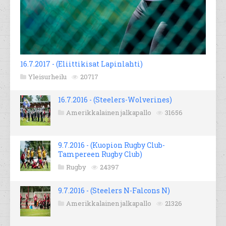
16.7.2017 - (Eliittikisat Lapinlahti)
Yleisurheilu
20717
16.7.2016 - (Steelers-Wolverines)
Amerikkalainen jalkapallo
31656
9.7.2016 - (Kuopion Rugby Club-
Tampereen Rugby Club)
Rugby
24397
9.7.2016 - (Steelers N-Falcons N)
Amerikkalainen jalkapallo
21326