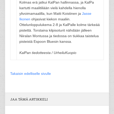
Kolmas erä jatkui KalPan hallinnassa, ja KalPa
kartutti maalitiliään vielä kahdella hienolla
ylivoimamaalilla, kun Matti Koistinen ja
Jasse
Ikonen
ohjasivat kiekon maaliin.
Ottelunloppulukema 2-8 ja KalPalle kolme tärkeää
pistettä. Torstaina kilpisoturit nähdään jälleen
Niiralan Montussa ja tiedossa on tiukkaa taistelua
pisteistä Espoon Bluesin kanssa.
KalPan tiedotteesta / UrheiluKuopio
Takaisin edelliselle sivulle
JAA TÄMÄ ARTIKKELI