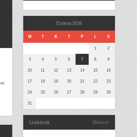
Elokuu 2026
M
T
K
T
P
L
S
1
2
3
4
5
6
7
8
9
10
11
12
13
14
15
16
17
18
19
20
21
22
23
ksi
24
25
26
27
28
29
30
31
Linkkejä
Mainos