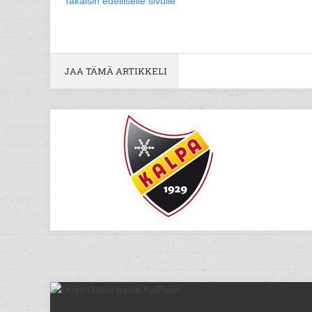
Takaisin edelliselle sivulle
JAA TÄMÄ ARTIKKELI