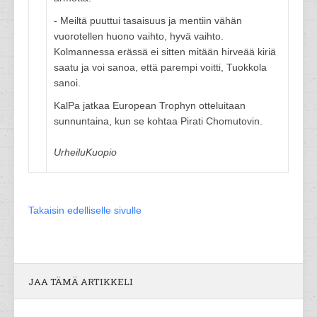
- Meiltä puuttui tasaisuus ja mentiin vähän
vuorotellen huono vaihto, hyvä vaihto.
Kolmannessa erässä ei sitten mitään hirveää kiriä
saatu ja voi sanoa, että parempi voitti, Tuokkola
sanoi.
KalPa jatkaa European Trophyn otteluitaan
sunnuntaina, kun se kohtaa Pirati Chomutovin.
UrheiluKuopio
Takaisin edelliselle sivulle
JAA TÄMÄ ARTIKKELI