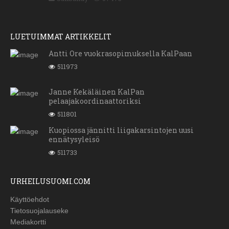
LUETUIMMAT ARTIKKELIT
Antti Ore vuokrasopimuksella KalPaan
511973
Janne Kekäläinen KalPan
pelaajakoordinaattoriksi
511801
Kuopiossa jännitti liigakarsintojen uusi
ennätysyleisö
511733
URHEILUSUOMI.COM
Käyttöehdot
Tietosuojalauseke
Mediakortti