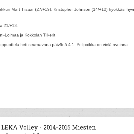
akkuri Mart Tiisaar (27/+19). Kristopher Johnson (14/+10) hyökkäsi hyvil
la 21/+13.
i-Loimaa ja Kokkolan Tiikerit.
a loppuottelu heti seuraavana päivänä 4.1. Pelipaikka on vielä avoinna.
LEKA Volley - 2014-2015 Miesten