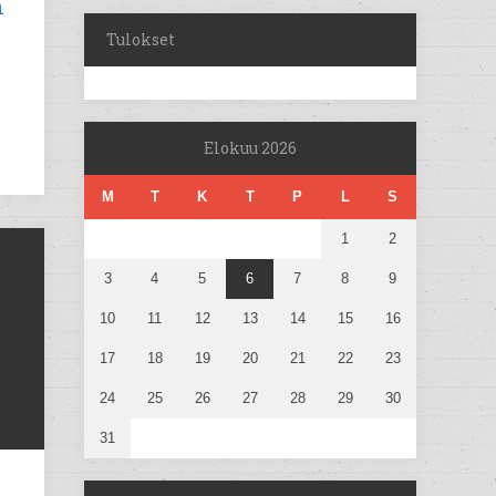
n
Tulokset
Elokuu 2026
M
T
K
T
P
L
S
1
2
3
4
5
6
7
8
9
10
11
12
13
14
15
16
17
18
19
20
21
22
23
24
25
26
27
28
29
30
31