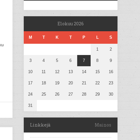
Elokuu 2026
M
T
K
T
P
L
S
ku
1
2
3
4
5
6
7
8
9
10
11
12
13
14
15
16
17
18
19
20
21
22
23
24
25
26
27
28
29
30
31
Linkkejä
Mainos