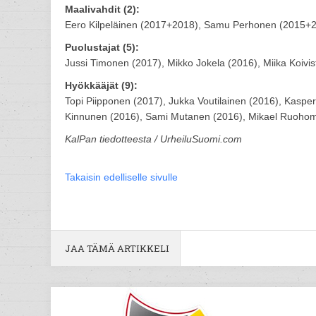
Maalivahdit (2):
Eero Kilpeläinen (2017+2018), Samu Perhonen (2015+2
Puolustajat (5):
Jussi Timonen (2017), Mikko Jokela (2016), Miika Koivis
Hyökkääjät (9):
Topi Piipponen (2017), Jukka Voutilainen (2016), Kaspe
Kinnunen (2016), Sami Mutanen (2016), Mikael Ruohom
KalPan tiedotteesta / UrheiluSuomi.com
Takaisin edelliselle sivulle
JAA TÄMÄ ARTIKKELI