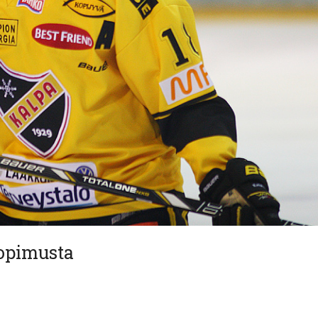
sopimusta