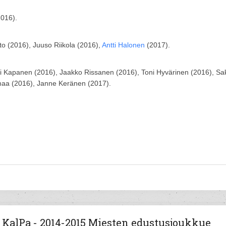
016).
to (2016), Juuso Riikola (2016),
Antti Halonen
(2017).
ri Kapanen (2016), Jaakko Rissanen (2016), Toni Hyvärinen (2016), Sa
aa (2016), Janne Keränen (2017).
KalPa - 2014-2015 Miesten edustusjoukkue