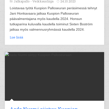
Jalkapallo -
Veikkausliiga
24.10.2023
Loistavaa työtä Kuopion Palloseuran peräsimessä tehnyt
Jani Honkavaara jatkaa Kuopion Palloseuran
päävalmentajana myös kaudella 2024. Honsun
tutkaparina kuluvalla kaudella toiminut Sixten Boström
jatkaa myös valmennusryhmässä kaudella 2024.
Lue lisää