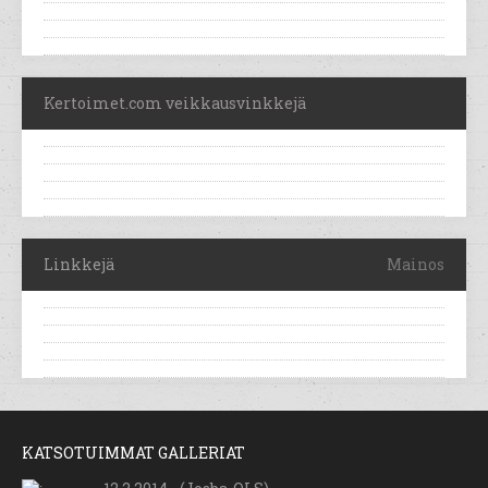
Kertoimet.com veikkausvinkkejä
Linkkejä
Mainos
KATSOTUIMMAT GALLERIAT