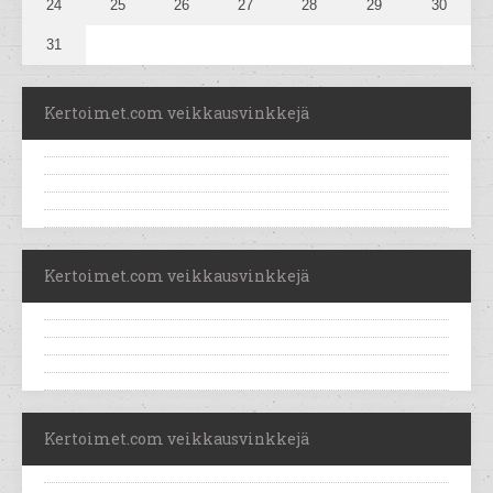
24
25
26
27
28
29
30
31
Kertoimet.com veikkausvinkkejä
Kertoimet.com veikkausvinkkejä
Kertoimet.com veikkausvinkkejä