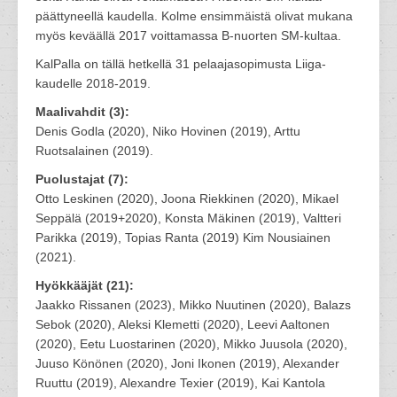
päättyneellä kaudella. Kolme ensimmäistä olivat mukana
myös keväällä 2017 voittamassa B-nuorten SM-kultaa.
KalPalla on tällä hetkellä 31 pelaajasopimusta Liiga-
kaudelle 2018-2019.
Maalivahdit (3):
Denis Godla (2020), Niko Hovinen (2019), Arttu
Ruotsalainen (2019).
Puolustajat (7):
Otto Leskinen (2020), Joona Riekkinen (2020), Mikael
Seppälä (2019+2020), Konsta Mäkinen (2019), Valtteri
Parikka (2019), Topias Ranta (2019) Kim Nousiainen
(2021).
Hyökkääjät (21):
Jaakko Rissanen (2023), Mikko Nuutinen (2020), Balazs
Sebok (2020), Aleksi Klemetti (2020), Leevi Aaltonen
(2020), Eetu Luostarinen (2020), Mikko Juusola (2020),
Juuso Könönen (2020), Joni Ikonen (2019), Alexander
Ruuttu (2019), Alexandre Texier (2019), Kai Kantola