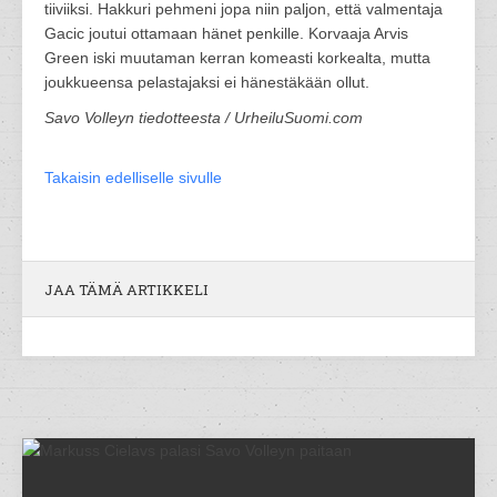
tiiviiksi. Hakkuri pehmeni jopa niin paljon, että valmentaja
Gacic joutui ottamaan hänet penkille. Korvaaja Arvis
Green iski muutaman kerran komeasti korkealta, mutta
joukkueensa pelastajaksi ei hänestäkään ollut.
Savo Volleyn tiedotteesta / UrheiluSuomi.com
Takaisin edelliselle sivulle
JAA TÄMÄ ARTIKKELI