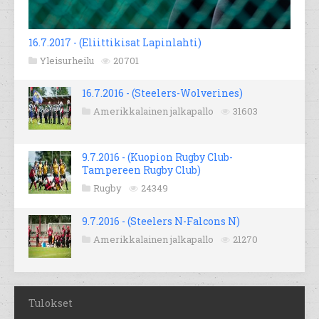
16.7.2017 - (Eliittikisat Lapinlahti)
Yleisurheilu
20701
16.7.2016 - (Steelers-Wolverines)
Amerikkalainen jalkapallo
31603
9.7.2016 - (Kuopion Rugby Club-
Tampereen Rugby Club)
Rugby
24349
9.7.2016 - (Steelers N-Falcons N)
Amerikkalainen jalkapallo
21270
Tulokset