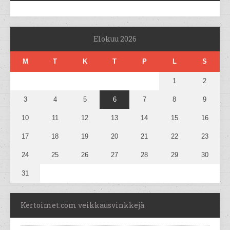
Elokuu 2026
M
T
K
T
P
L
S
1
2
3
4
5
6
7
8
9
10
11
12
13
14
15
16
17
18
19
20
21
22
23
24
25
26
27
28
29
30
31
Kertoimet.com veikkausvinkkejä