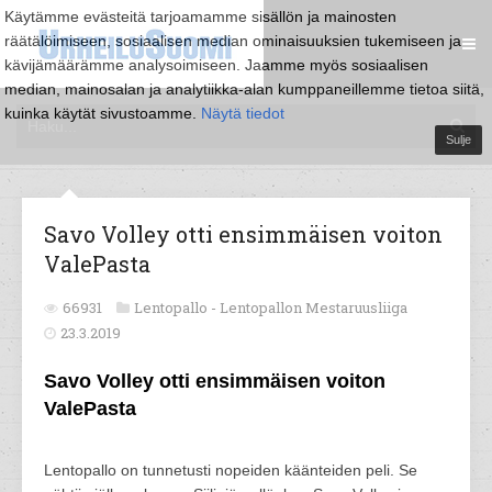
Käytämme evästeitä tarjoamamme sisällön ja mainosten
räätälöimiseen, sosiaalisen median ominaisuuksien tukemiseen ja
kävijämäärämme analysoimiseen. Jaamme myös sosiaalisen
median, mainosalan ja analytiikka-alan kumppaneillemme tietoa siitä,
kuinka käytät sivustoamme.
Näytä tiedot
Sulje
Savo Volley otti ensimmäisen voiton
ValePasta
66931
Lentopallo -
Lentopallon Mestaruusliiga
23.3.2019
Savo Volley otti ensimmäisen voiton
ValePasta
Lentopallo on tunnetusti nopeiden käänteiden peli. Se