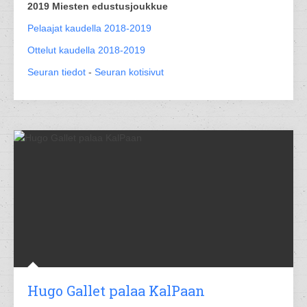
2019 Miesten edustusjoukkue
Pelaajat kaudella 2018-2019
Ottelut kaudella 2018-2019
Seuran tiedot
-
Seuran kotisivut
Hugo Gallet palaa KalPaan