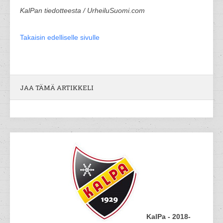
KalPan tiedotteesta / UrheiluSuomi.com
Takaisin edelliselle sivulle
JAA TÄMÄ ARTIKKELI
KalPa - 2018-